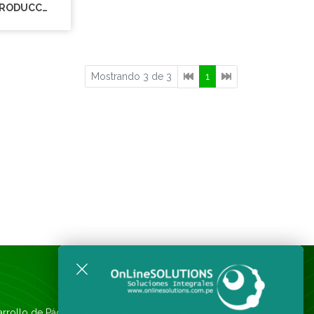
ESPECTRO PRODUCCIONES
Mostrando 3 de 3
1
NOSOTROS
arrollo de Páginas Web
La Empresa