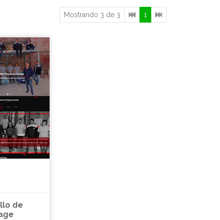
Mostrando 3 de 3
1
llo de
age