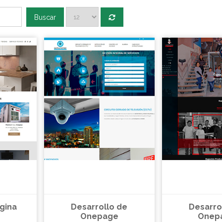
Buscar
gina
Desarrollo de
Desarro
Onepage
Onep