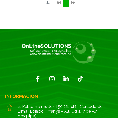
1 de 1
1
INFORMACIÓN
Jr. Pablo Bermúdez 150 Of. 4B - Cercado de
Lima (Edificio Tiffanys - Alt. Cdra. 7 de Av.
Arequipa)