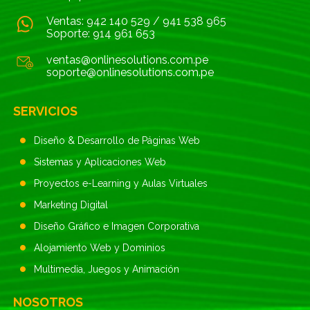
Ventas:
942 140 529
/
941 538 965
Soporte:
914 961 653
ventas@onlinesolutions.com.pe
soporte@onlinesolutions.com.pe
SERVICIOS
Diseño & Desarrollo de Páginas Web
Sistemas y Aplicaciones Web
Proyectos e-Learning y Aulas Virtuales
Marketing Digital
Diseño Gráfico e Imagen Corporativa
Alojamiento Web y Dominios
Multimedia, Juegos y Animación
NOSOTROS