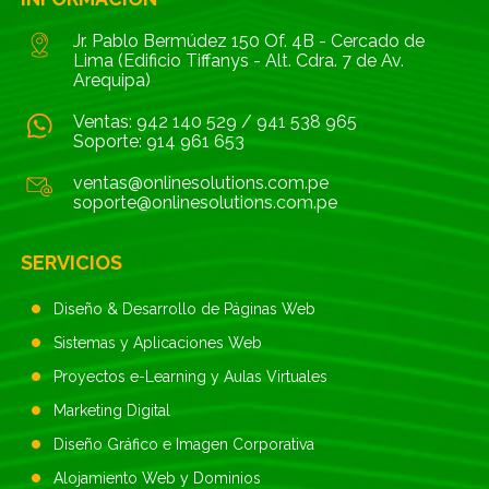
Jr. Pablo Bermúdez 150 Of. 4B - Cercado de
Lima (Edificio Tiffanys - Alt. Cdra. 7 de Av.
Arequipa)
Ventas:
942 140 529
/
941 538 965
Soporte:
914 961 653
ventas@onlinesolutions.com.pe
soporte@onlinesolutions.com.pe
SERVICIOS
Diseño & Desarrollo de Páginas Web
Sistemas y Aplicaciones Web
Proyectos e-Learning y Aulas Virtuales
Marketing Digital
Diseño Gráfico e Imagen Corporativa
Alojamiento Web y Dominios