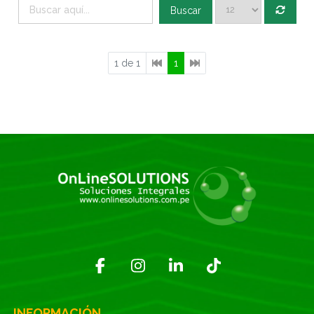
Buscar
1 de 1
1
INFORMACIÓN