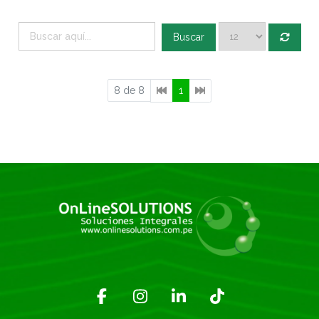
Buscar
8 de 8
1