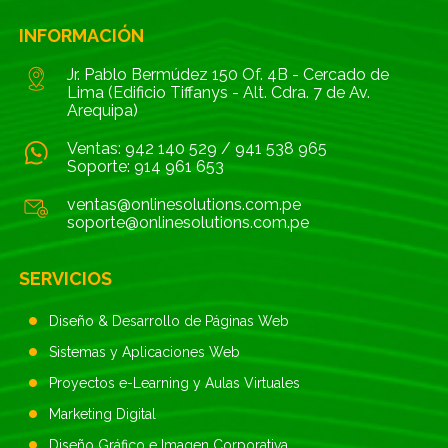
INFORMACIÓN
Jr. Pablo Bermúdez 150 Of. 4B - Cercado de
Lima (Edificio Tiffanys - Alt. Cdra. 7 de Av.
Arequipa)
Ventas:
942 140 529
/
941 538 965
Soporte:
914 961 653
ventas@onlinesolutions.com.pe
soporte@onlinesolutions.com.pe
SERVICIOS
Diseño & Desarrollo de Páginas Web
Sistemas y Aplicaciones Web
Proyectos e-Learning y Aulas Virtuales
Marketing Digital
Diseño Gráfico e Imagen Corporativa