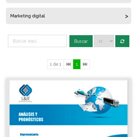
Marketing digital
Buscar
1 de 1
1