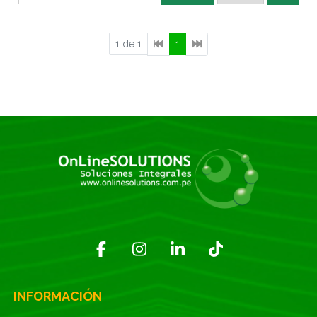
1 de 1
1
INFORMACIÓN