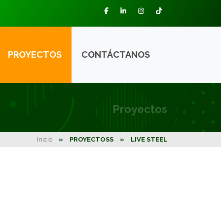
PROYECTOS
CONTÁCTANOS
Proyectos
Inicio
»
PROYECTOSS
»
LIVE STEEL