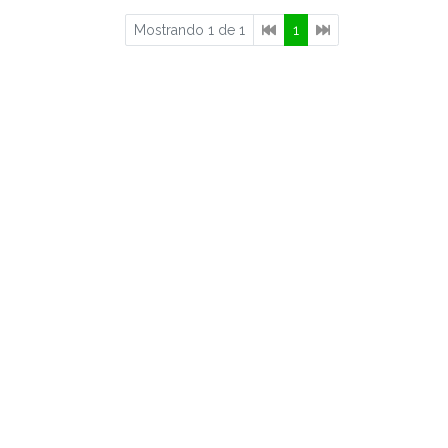
Mostrando 1 de 1
1