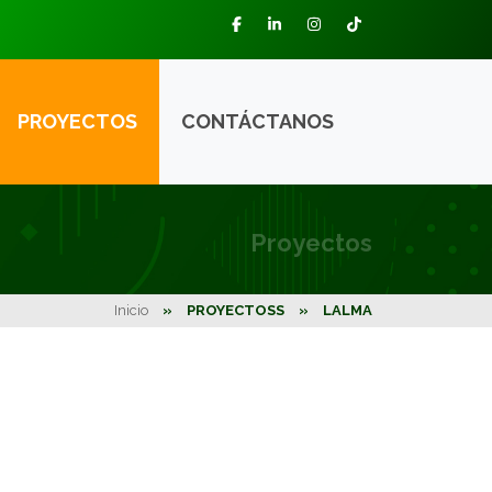
PROYECTOS
CONTÁCTANOS
Proyectos
Inicio
»
PROYECTOSS
»
LALMA