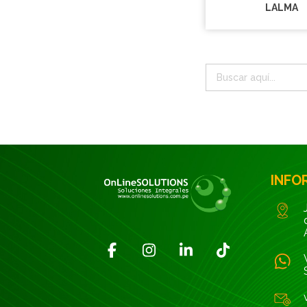
LALMA
INFO