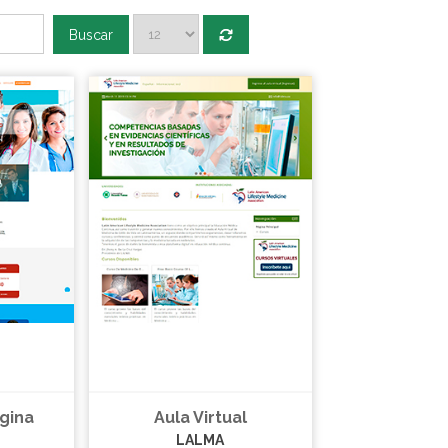
Buscar
gina
Aula Virtual
LALMA