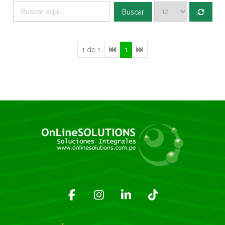
Buscar
1 de 1
1