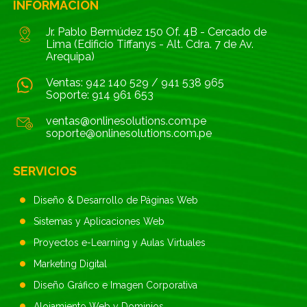
INFORMACIÓN
Jr. Pablo Bermúdez 150 Of. 4B - Cercado de
Lima (Edificio Tiffanys - Alt. Cdra. 7 de Av.
Arequipa)
Ventas:
942 140 529
/
941 538 965
Soporte:
914 961 653
ventas@onlinesolutions.com.pe
soporte@onlinesolutions.com.pe
SERVICIOS
Diseño & Desarrollo de Páginas Web
Sistemas y Aplicaciones Web
Proyectos e-Learning y Aulas Virtuales
Marketing Digital
Diseño Gráfico e Imagen Corporativa
Alojamiento Web y Dominios