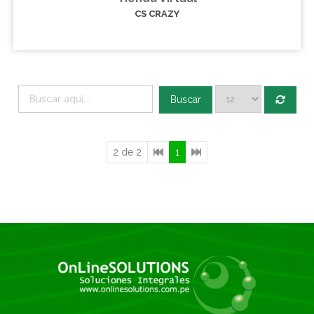
CS CRAZY
Buscar
2 de 2
1