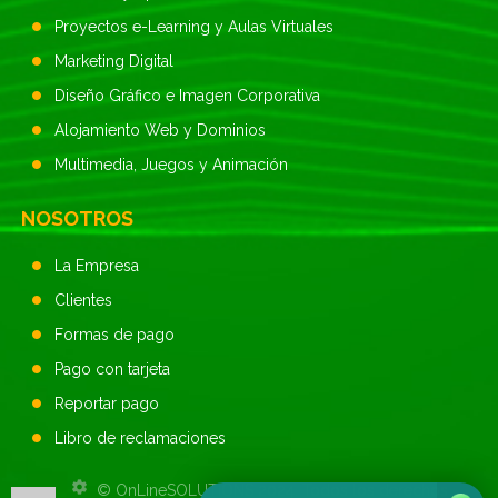
Proyectos e-Learning y Aulas Virtuales
Marketing Digital
Diseño Gráfico e Imagen Corporativa
Alojamiento Web y Dominios
Multimedia, Juegos y Animación
NOSOTROS
La Empresa
Clientes
Formas de pago
Pago con tarjeta
Reportar pago
Libro de reclamaciones
©
OnLineSOLUTIONS
2024. Todos los derechos