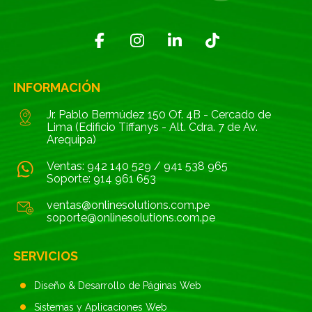
INFORMACIÓN
Jr. Pablo Bermúdez 150 Of. 4B - Cercado de
Lima (Edificio Tiffanys - Alt. Cdra. 7 de Av.
Arequipa)
Ventas:
942 140 529
/
941 538 965
Soporte:
914 961 653
ventas@onlinesolutions.com.pe
soporte@onlinesolutions.com.pe
SERVICIOS
Diseño & Desarrollo de Páginas Web
Sistemas y Aplicaciones Web