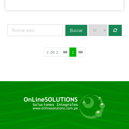
Buscar
2 de 2
1