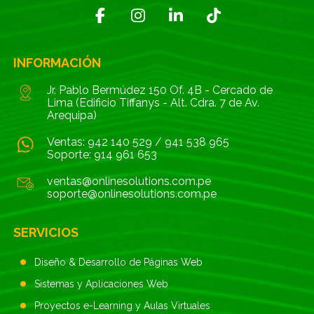
INFORMACIÓN
Jr. Pablo Bermúdez 150 Of. 4B - Cercado de
Lima (Edificio Tiffanys - Alt. Cdra. 7 de Av.
Arequipa)
Ventas:
942 140 529
/
941 538 965
Soporte:
914 961 653
ventas@onlinesolutions.com.pe
soporte@onlinesolutions.com.pe
SERVICIOS
Diseño & Desarrollo de Páginas Web
Sistemas y Aplicaciones Web
Proyectos e-Learning y Aulas Virtuales