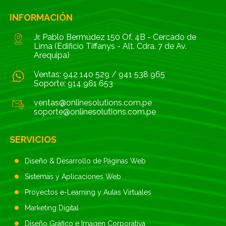
INFORMACIÓN
Jr. Pablo Bermúdez 150 Of. 4B - Cercado de
Lima (Edificio Tiffanys - Alt. Cdra. 7 de Av.
Arequipa)
Ventas:
942 140 529
/
941 538 965
Soporte:
914 961 653
ventas@onlinesolutions.com.pe
soporte@onlinesolutions.com.pe
SERVICIOS
Diseño & Desarrollo de Páginas Web
Sistemas y Aplicaciones Web
Proyectos e-Learning y Aulas Virtuales
Marketing Digital
Diseño Gráfico e Imagen Corporativa