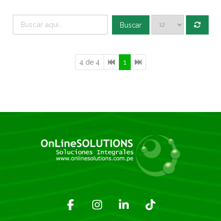
Buscar
4 de 4
1