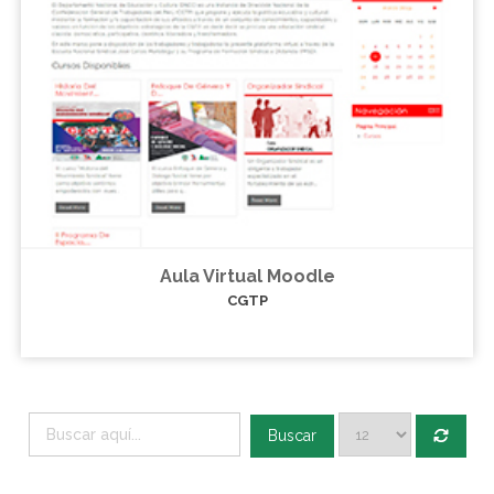
Aula Virtual Moodle
CGTP
Buscar