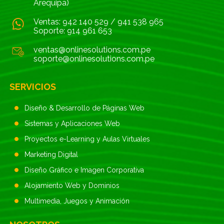
Arequipa)
Ventas:
942 140 529
/
941 538 965
Soporte:
914 961 653
ventas@onlinesolutions.com.pe
soporte@onlinesolutions.com.pe
SERVICIOS
Diseño & Desarrollo de Páginas Web
Sistemas y Aplicaciones Web
Proyectos e-Learning y Aulas Virtuales
Marketing Digital
Diseño Gráfico e Imagen Corporativa
Alojamiento Web y Dominios
Multimedia, Juegos y Animación