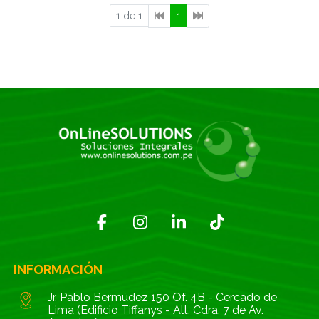
1 de 1
1
INFORMACIÓN
Jr. Pablo Bermúdez 150 Of. 4B - Cercado de
Lima (Edificio Tiffanys - Alt. Cdra. 7 de Av.